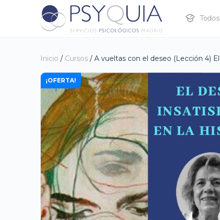
Todos 
Inicio
/
Cursos
/ A vueltas con el deseo (Lección 4) El
¡OFERTA!