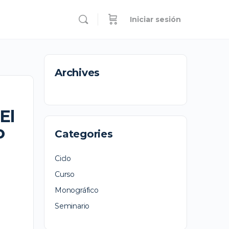
Iniciar sesión
Archives
El
o
Categories
Ciclo
Curso
Monográfico
Seminario