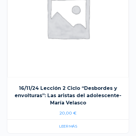
16/11/24 Lección 2 Ciclo “Desbordes y
envolturas”: Las aristas del adolescente-
María Velasco
20,00
€
LEER MÁS