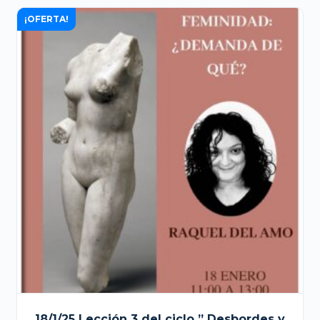
¡OFERTA!
18/1/25 Lección 3 del ciclo ” Desbordes y