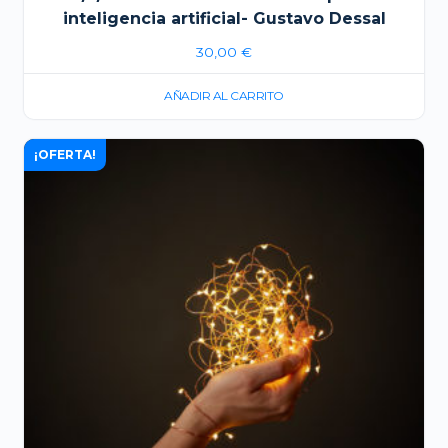
inteligencia artificial- Gustavo Dessal
30,00
€
AÑADIR AL CARRITO
¡OFERTA!