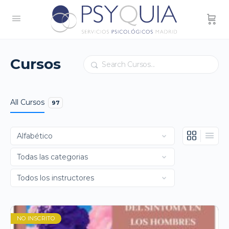
Cursos
Buscar
All Cursos
97
NO INSCRITO