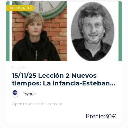
NO INSCRITO
1 Lección
15/11/25 Lección 2 Nuevos
tiempos: La infancia-Esteban
Levin
Psyquia
Open to access this content
30