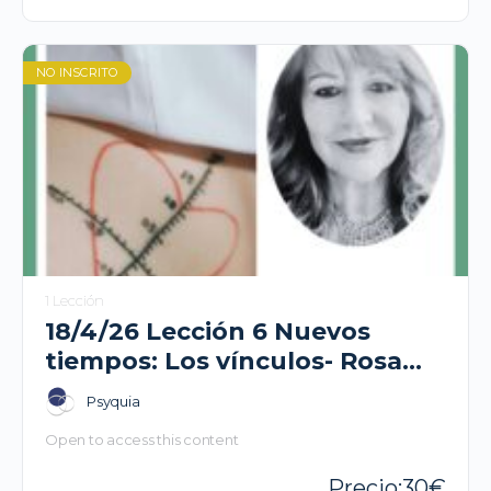
NO INSCRITO
1 Lección
18/4/26 Lección 6 Nuevos
tiempos: Los vínculos- Rosa
López
Psyquia
Open to access this content
30