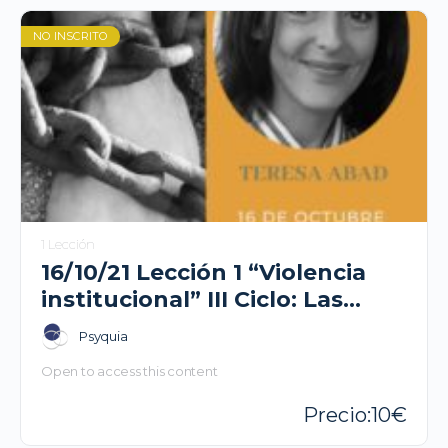
NO INSCRITO
1 Lección
16/10/21 Lección 1 “Violencia
institucional” III Ciclo: Las
caras de la psicosis- Teresa
Psyquia
Abad
Open to access this content
10