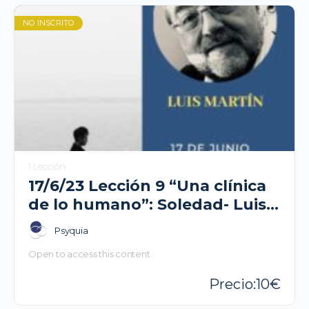
NO INSCRITO
1 Lección
17/6/23 Lección 9 “Una clínica
de lo humano”: Soledad- Luis
Martin
Psyquia
Open to access this content
10