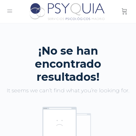
¡No se han
encontrado
resultados!
It seems we can’t find what you’re looking for.