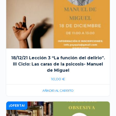
18/12/21 Lección 3 “La función del delirio”.
III Ciclo: Las caras de la psicosis- Manuel
de Miguel
10,00
€
AÑADIR AL CARRITO
¡OFERTA!