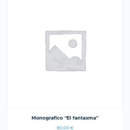
cantidad
Monografico “El fantasma”
80,00
€