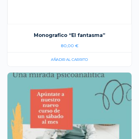
Monografico “El fantasma”
80,00
€
AÑADIR AL CARRITO