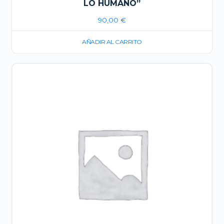
LO HUMANO”
90,00
€
AÑADIR AL CARRITO