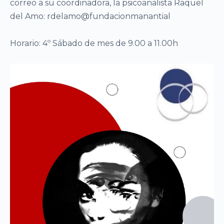
correo a su coordinadora, la psicoanalista Raquel
del Amo: rdelamo@fundacionmanantial
Horario: 4º Sábado de mes de 9.00 a 11.00h