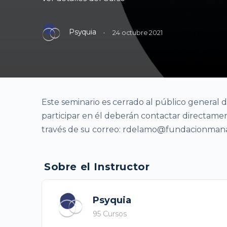
Psyquia
·
24 octubre 2021
Este seminario es cerrado al público general d
participar en él deberán contactar directamen
través de su correo: rdelamo@fundacionmana
Sobre el Instructor
Psyquia
95 Cursos