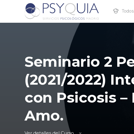
Todos 
Seminario 2 Pe
(2021/2022) In
con Psicosis –
Amo.
Ver detalles del Curso