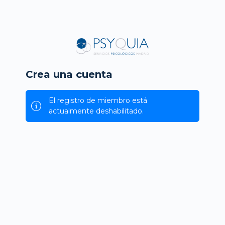
Crea una cuenta
El registro de miembro está
actualmente deshabilitado.